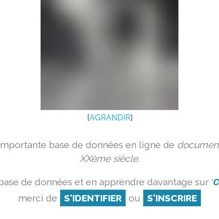
[
AGRANDIR
]
 importante base de données en ligne de
document
XXème siècle.
 base de données et en apprendre davantage sur '
C
merci de
S'IDENTIFIER
ou
S'INSCRIRE