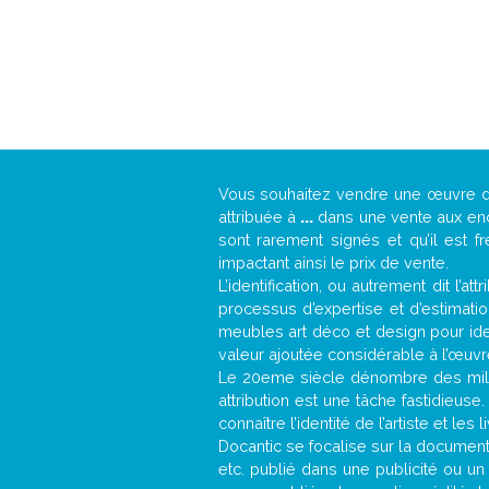
Vous souhaitez vendre une œuvre
attribuée à
...
dans une vente aux ench
sont rarement signés et qu’il est f
impactant ainsi le prix de vente.
L’identification, ou autrement dit l’
processus d’expertise et d’estimati
meubles art déco et design pour iden
valeur ajoutée considérable à l’œuvr
Le 20eme siècle dénombre des mill
attribution est une tâche fastidieuse
connaître l’identité de l’artiste et l
Docantic se focalise sur la documentat
etc. publié dans une publicité ou un