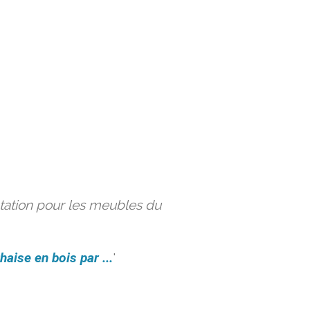
ation pour les meubles du
haise en bois par ...
'