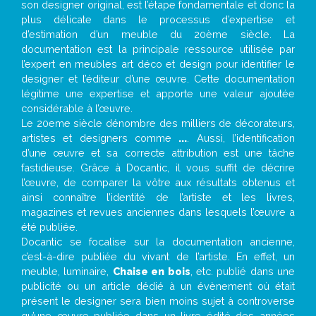
son designer original, est l’étape fondamentale et donc la
plus délicate dans le processus d’expertise et
d’estimation d’un meuble du 20ème siècle. La
documentation est la principale ressource utilisée par
l’expert en meubles art déco et design pour identifier le
designer et l’éditeur d’une œuvre. Cette documentation
légitime une expertise et apporte une valeur ajoutée
considérable à l’œuvre.
Le 20eme siècle dénombre des milliers de décorateurs,
artistes et designers comme
...
. Aussi, l’identification
d’une œuvre et sa correcte attribution est une tâche
fastidieuse. Grâce à Docantic, il vous suffit de décrire
l’œuvre, de comparer la vôtre aux résultats obtenus et
ainsi connaître l’identité de l’artiste et les livres,
magazines et revues anciennes dans lesquels l’œuvre a
été publiée.
Docantic se focalise sur la documentation ancienne,
c’est-à-dire publiée du vivant de l’artiste. En effet, un
meuble, luminaire,
Chaise en bois
, etc. publié dans une
publicité ou un article dédié à un évènement où était
présent le designer sera bien moins sujet à controverse
qu’une œuvre publiée dans un livre édité des années