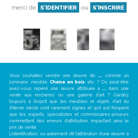
merci de
S'IDENTIFIER
ou
S'INSCRIRE
Vous souhaitez vendre une œuvre de
...
, comme un
luminaire, meuble,
Chaise en bois
, etc. ? Ou peut-être
avez-vous repéré une œuvre attribuée à
...
dans une
vente aux enchères ou une galerie d’art ? Gardez
toujours à l’esprit que les meubles et objets d’art du
XXème siècle sont rarement signés et qu’il est fréquent
que les experts, spécialistes et commissaires-priseurs
commettent des erreurs d’attribution, impactant ainsi le
prix de vente.
L’identification, ou autrement dit l’attribution d’une œuvre à