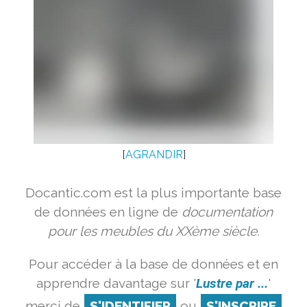
[
AGRANDIR
]
Docantic.com est la plus importante base
de données en ligne de
documentation
pour les meubles du XXème siècle.
Pour accéder à la base de données et en
apprendre davantage sur '
Lustre par ...
'
merci de
S'IDENTIFIER
ou
S'INSCRIRE