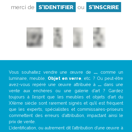
merci de
S'IDENTIFIER
ou
S'INSCRIRE
Vous souhaitez vendre une œuvre de
...
, comme un
luminaire, meuble,
Objet en verre
, etc. ? Ou peut-être
avez-vous repéré une œuvre attribuée à
...
dans une
vente aux enchères ou une galerie d’art ? Gardez
toujours à l’esprit que les meubles et objets d’art du
XXème siècle sont rarement signés et qu’il est fréquent
que les experts, spécialistes et commissaires-priseurs
commettent des erreurs d’attribution, impactant ainsi le
prix de vente.
L’identification, ou autrement dit l’attribution d’une œuvre à