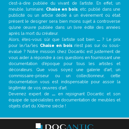
c’est-à-dire publiée du vivant de l’artiste. En effet, un
meuble, luminaire,
Chaise en bois
, etc. publié dans une
publicité ou un article dédié à un évènement où était
présent le designer sera bien moins sujet à controverse
qu’une œuvre publiée dans un livre édité des années
après la mort du créateur.
Alors, êtes-vous sûr que l’artiste soit bien
...
? Le prix
pour le/la/les
Chaise en bois
n’est pas sur ou sous-
évalué ? Notre mission chez Docantic est justement de
vous aider à répondre à ces questions en fournissant une
documentation d’époque pour tous les artistes et
décorateurs. Que vous soyez une galerie d’art, un
commissaire-priseur ou un collectionneur, cette
documentation vous est indispensable pour assoir la
légitimité de vos œuvres d’art.
Devenez expert de
...
en rejoignant Docantic et son
équipe de spécialistes en documentation de meubles et
objets d’art du XXème siècle !