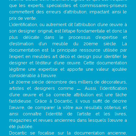
que les experts, spécialistes et commissaires-priseurs
commettent des erreurs d’attribution, impactant ainsi le
prix de vente.
L’identification, ou autrement dit l’attribution d’une œuvre à
son designer original, est l’étape fondamentale et donc la
plus délicate dans le processus d’expertise et
d’estimation d’un meuble du 20ème siècle. La
documentation est la principale ressource utilisée par
l’expert en meubles art déco et design pour identifier le
designer et l’éditeur d’une œuvre. Cette documentation
légitime une expertise et apporte une valeur ajoutée
considérable à l’œuvre.
Le 20eme siècle dénombre des milliers de décorateurs,
artistes et designers comme
...
. Aussi, l’identification
d’une œuvre et sa correcte attribution est une tâche
fastidieuse. Grâce à Docantic, il vous suffit de décrire
l’œuvre, de comparer la vôtre aux résultats obtenus et
ainsi connaître l’identité de l’artiste et les livres,
magazines et revues anciennes dans lesquels l’œuvre a
été publiée.
Docantic se focalise sur la documentation ancienne,