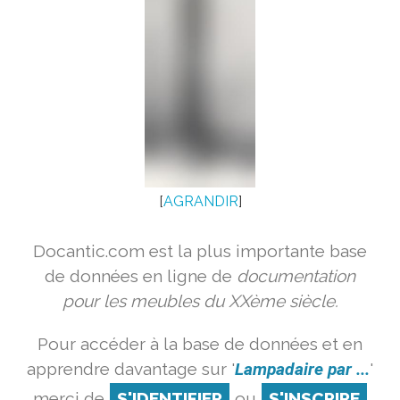
[
AGRANDIR
]
Docantic.com est la plus importante base
de données en ligne de
documentation
pour les meubles du XXème siècle.
Pour accéder à la base de données et en
apprendre davantage sur '
Lampadaire par ...
'
merci de
S'IDENTIFIER
ou
S'INSCRIRE