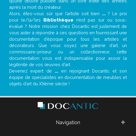
qu’une œuvre publiée dans un livre édité des années
après la mort du créateur.
Alors, êtes-vous sûr que l’artiste soit bien
...
? Le prix
pour le/la/les
Bibliothèque
n’est pas sur ou sous-
évalué ? Notre mission chez Docantic est justement de
vous aider à répondre à ces questions en fournissant une
documentation d’époque pour tous les artistes et
décorateurs. Que vous soyez une galerie d’art, un
commissaire-priseur ou un collectionneur, cette
documentation vous est indispensable pour assoir la
légitimité de vos œuvres d’art.
Devenez expert de
...
en rejoignant Docantic et son
équipe de spécialistes en documentation de meubles et
objets d’art du XXème siècle !
Navigation