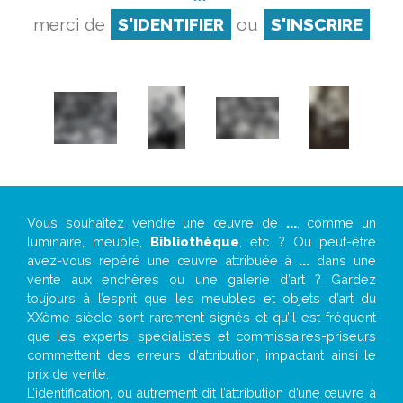
merci de
S'IDENTIFIER
ou
S'INSCRIRE
Vous souhaitez vendre une œuvre de
...
, comme un
luminaire, meuble,
Bibliothèque
, etc. ? Ou peut-être
avez-vous repéré une œuvre attribuée à
...
dans une
vente aux enchères ou une galerie d’art ? Gardez
toujours à l’esprit que les meubles et objets d’art du
XXème siècle sont rarement signés et qu’il est fréquent
que les experts, spécialistes et commissaires-priseurs
commettent des erreurs d’attribution, impactant ainsi le
prix de vente.
L’identification, ou autrement dit l’attribution d’une œuvre à