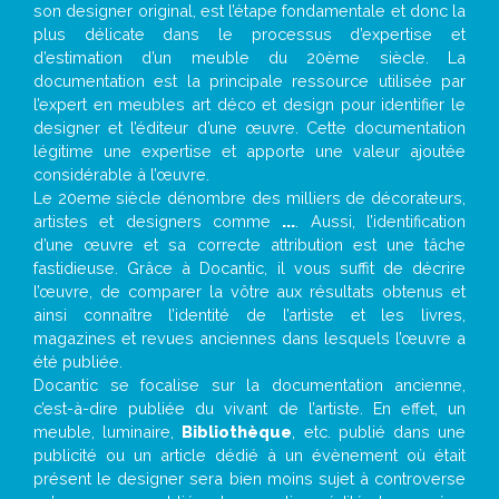
son designer original, est l’étape fondamentale et donc la
plus délicate dans le processus d’expertise et
d’estimation d’un meuble du 20ème siècle. La
documentation est la principale ressource utilisée par
l’expert en meubles art déco et design pour identifier le
designer et l’éditeur d’une œuvre. Cette documentation
légitime une expertise et apporte une valeur ajoutée
considérable à l’œuvre.
Le 20eme siècle dénombre des milliers de décorateurs,
artistes et designers comme
...
. Aussi, l’identification
d’une œuvre et sa correcte attribution est une tâche
fastidieuse. Grâce à Docantic, il vous suffit de décrire
l’œuvre, de comparer la vôtre aux résultats obtenus et
ainsi connaître l’identité de l’artiste et les livres,
magazines et revues anciennes dans lesquels l’œuvre a
été publiée.
Docantic se focalise sur la documentation ancienne,
c’est-à-dire publiée du vivant de l’artiste. En effet, un
meuble, luminaire,
Bibliothèque
, etc. publié dans une
publicité ou un article dédié à un évènement où était
présent le designer sera bien moins sujet à controverse