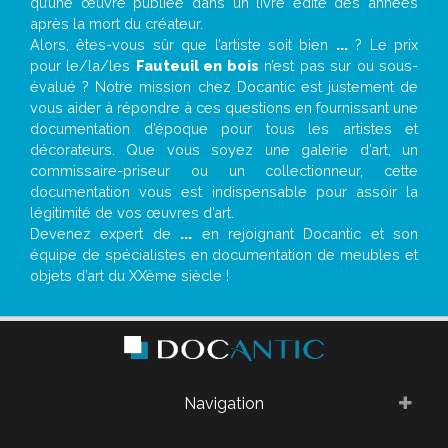
qu’une œuvre publiée dans un livre édité des années
après la mort du créateur.
Alors, êtes-vous sûr que l’artiste soit bien
...
? Le prix
pour le/la/les
Fauteuil en bois
n’est pas sur ou sous-
évalué ? Notre mission chez Docantic est justement de
vous aider à répondre à ces questions en fournissant une
documentation d’époque pour tous les artistes et
décorateurs. Que vous soyez une galerie d’art, un
commissaire-priseur ou un collectionneur, cette
documentation vous est indispensable pour assoir la
légitimité de vos œuvres d’art.
Devenez expert de
...
en rejoignant Docantic et son
équipe de spécialistes en documentation de meubles et
objets d’art du XXème siècle !
Navigation