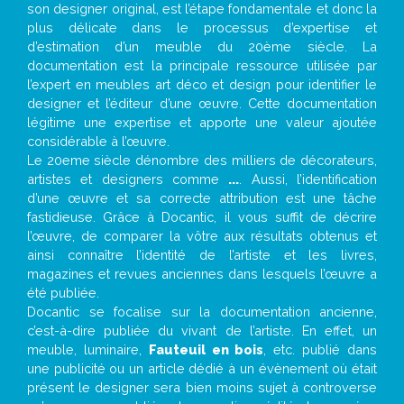
son designer original, est l’étape fondamentale et donc la
plus délicate dans le processus d’expertise et
d’estimation d’un meuble du 20ème siècle. La
documentation est la principale ressource utilisée par
l’expert en meubles art déco et design pour identifier le
designer et l’éditeur d’une œuvre. Cette documentation
légitime une expertise et apporte une valeur ajoutée
considérable à l’œuvre.
Le 20eme siècle dénombre des milliers de décorateurs,
artistes et designers comme
...
. Aussi, l’identification
d’une œuvre et sa correcte attribution est une tâche
fastidieuse. Grâce à Docantic, il vous suffit de décrire
l’œuvre, de comparer la vôtre aux résultats obtenus et
ainsi connaître l’identité de l’artiste et les livres,
magazines et revues anciennes dans lesquels l’œuvre a
été publiée.
Docantic se focalise sur la documentation ancienne,
c’est-à-dire publiée du vivant de l’artiste. En effet, un
meuble, luminaire,
Fauteuil en bois
, etc. publié dans
une publicité ou un article dédié à un évènement où était
présent le designer sera bien moins sujet à controverse