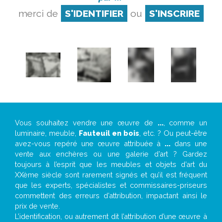
merci de
S'IDENTIFIER
ou
S'INSCRIRE
Vous souhaitez vendre une œuvre de
...
, comme un
luminaire, meuble,
Fauteuil en bois
, etc. ? Ou peut-être
avez-vous repéré une œuvre attribuée à
...
dans une
vente aux enchères ou une galerie d’art ? Gardez
toujours à l’esprit que les meubles et objets d’art du
XXème siècle sont rarement signés et qu’il est fréquent
que les experts, spécialistes et commissaires-priseurs
commettent des erreurs d’attribution, impactant ainsi le
prix de vente.
L’identification, ou autrement dit l’attribution d’une œuvre à