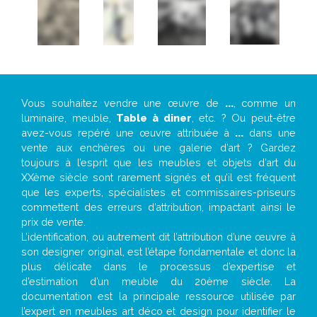
Vous souhaitez vendre une œuvre de
...
, comme un
luminaire, meuble,
Table à diner
, etc. ? Ou peut-être
avez-vous repéré une œuvre attribuée à
...
dans une
vente aux enchères ou une galerie d’art ? Gardez
toujours à l’esprit que les meubles et objets d’art du
XXème siècle sont rarement signés et qu’il est fréquent
que les experts, spécialistes et commissaires-priseurs
commettent des erreurs d’attribution, impactant ainsi le
prix de vente.
L’identification, ou autrement dit l’attribution d’une œuvre à
son designer original, est l’étape fondamentale et donc la
plus délicate dans le processus d’expertise et
d’estimation d’un meuble du 20ème siècle. La
documentation est la principale ressource utilisée par
l’expert en meubles art déco et design pour identifier le