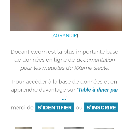
[
AGRANDIR
]
Docantic.com est la plus importante base
de données en ligne de
documentation
pour les meubles du XXème siècle.
Pour accéder à la base de données et en
apprendre davantage sur '
Table à diner par
...
'
merci de
S'IDENTIFIER
ou
S'INSCRIRE