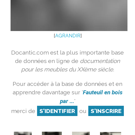
[
AGRANDIR
]
Docantic.com est la plus importante base
de données en ligne de
documentation
pour les meubles du XXème siècle.
Pour accéder à la base de données et en
apprendre davantage sur '
Fauteuil en bois
par ...
'
merci de
S'IDENTIFIER
ou
S'INSCRIRE