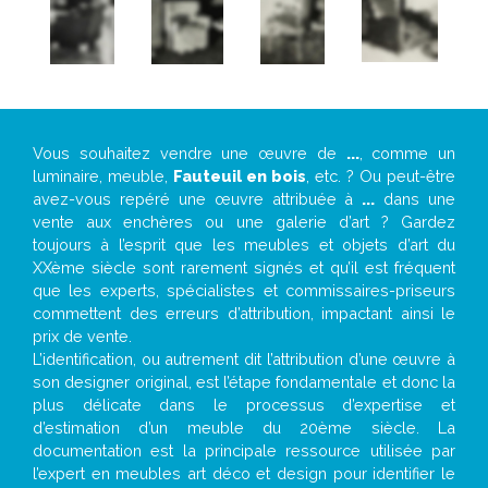
Vous souhaitez vendre une œuvre de
...
, comme un
luminaire, meuble,
Fauteuil en bois
, etc. ? Ou peut-être
avez-vous repéré une œuvre attribuée à
...
dans une
vente aux enchères ou une galerie d’art ? Gardez
toujours à l’esprit que les meubles et objets d’art du
XXème siècle sont rarement signés et qu’il est fréquent
que les experts, spécialistes et commissaires-priseurs
commettent des erreurs d’attribution, impactant ainsi le
prix de vente.
L’identification, ou autrement dit l’attribution d’une œuvre à
son designer original, est l’étape fondamentale et donc la
plus délicate dans le processus d’expertise et
d’estimation d’un meuble du 20ème siècle. La
documentation est la principale ressource utilisée par
l’expert en meubles art déco et design pour identifier le