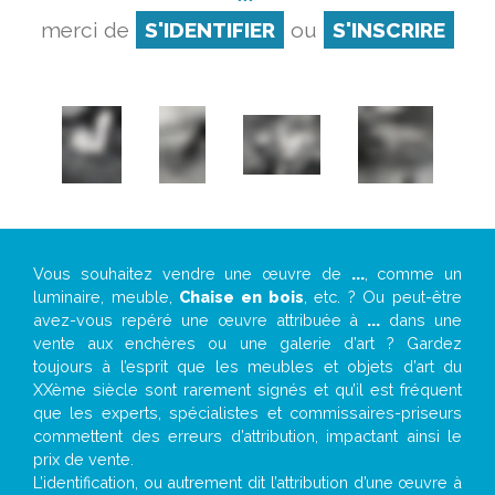
merci de
S'IDENTIFIER
ou
S'INSCRIRE
Vous souhaitez vendre une œuvre de
...
, comme un
luminaire, meuble,
Chaise en bois
, etc. ? Ou peut-être
avez-vous repéré une œuvre attribuée à
...
dans une
vente aux enchères ou une galerie d’art ? Gardez
toujours à l’esprit que les meubles et objets d’art du
XXème siècle sont rarement signés et qu’il est fréquent
que les experts, spécialistes et commissaires-priseurs
commettent des erreurs d’attribution, impactant ainsi le
prix de vente.
L’identification, ou autrement dit l’attribution d’une œuvre à