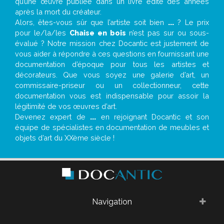
qu’une œuvre publiée dans un livre édité des années
après la mort du créateur.
Alors, êtes-vous sûr que l’artiste soit bien
...
? Le prix
pour le/la/les
Chaise en bois
n’est pas sur ou sous-
évalué ? Notre mission chez Docantic est justement de
vous aider à répondre à ces questions en fournissant une
documentation d’époque pour tous les artistes et
décorateurs. Que vous soyez une galerie d’art, un
commissaire-priseur ou un collectionneur, cette
documentation vous est indispensable pour assoir la
légitimité de vos œuvres d’art.
Devenez expert de
...
en rejoignant Docantic et son
équipe de spécialistes en documentation de meubles et
objets d’art du XXème siècle !
Navigation