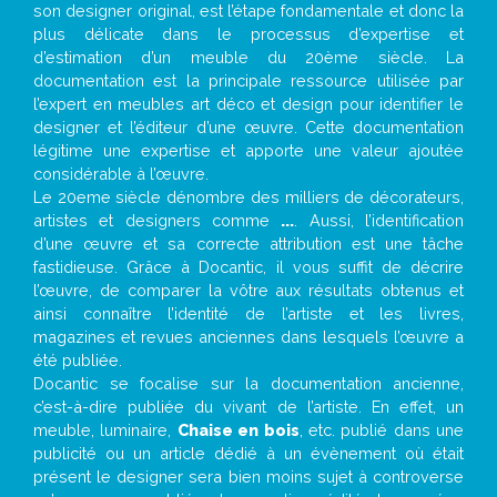
son designer original, est l’étape fondamentale et donc la
plus délicate dans le processus d’expertise et
d’estimation d’un meuble du 20ème siècle. La
documentation est la principale ressource utilisée par
l’expert en meubles art déco et design pour identifier le
designer et l’éditeur d’une œuvre. Cette documentation
légitime une expertise et apporte une valeur ajoutée
considérable à l’œuvre.
Le 20eme siècle dénombre des milliers de décorateurs,
artistes et designers comme
...
. Aussi, l’identification
d’une œuvre et sa correcte attribution est une tâche
fastidieuse. Grâce à Docantic, il vous suffit de décrire
l’œuvre, de comparer la vôtre aux résultats obtenus et
ainsi connaître l’identité de l’artiste et les livres,
magazines et revues anciennes dans lesquels l’œuvre a
été publiée.
Docantic se focalise sur la documentation ancienne,
c’est-à-dire publiée du vivant de l’artiste. En effet, un
meuble, luminaire,
Chaise en bois
, etc. publié dans une
publicité ou un article dédié à un évènement où était
présent le designer sera bien moins sujet à controverse