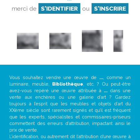
merci de
S'IDENTIFIER
ou
S'INSCRIRE
Vous souhaitez vendre une œuvre de
...
, comme un
luminaire, meuble,
Bibliothèque
, etc. ? Ou peut-être
avez-vous repéré une œuvre attribuée à
...
dans une
vente aux enchères ou une galerie d’art ? Gardez
toujours à l’esprit que les meubles et objets d’art du
XXème siècle sont rarement signés et qu’il est fréquent
que les experts, spécialistes et commissaires-priseurs
commettent des erreurs d’attribution, impactant ainsi le
prix de vente.
L’identification, ou autrement dit l’attribution d’une œuvre à