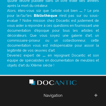
qu’une œuvre publiée dans un livre édité des années
après la mort du créateur.
Alors, êtes-vous sûr que l’artiste soit bien
...
? Le prix
pour le/la/les
Bibliothèque
n’est pas sur ou sous-
évalué ? Notre mission chez Docantic est justement de
vous aider à répondre à ces questions en fournissant une
documentation d’époque pour tous les artistes et
décorateurs. Que vous soyez une galerie d’art, un
commissaire-priseur ou un collectionneur, cette
documentation vous est indispensable pour assoir la
légitimité de vos œuvres d’art.
Devenez expert de
...
en rejoignant Docantic et son
équipe de spécialistes en documentation de meubles et
objets d’art du XXème siècle !
Navigation