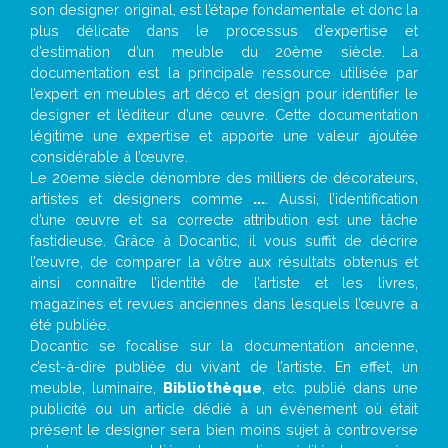
son designer original, est l’étape fondamentale et donc la
plus délicate dans le processus d’expertise et
d’estimation d’un meuble du 20ème siècle. La
documentation est la principale ressource utilisée par
l’expert en meubles art déco et design pour identifier le
designer et l’éditeur d’une œuvre. Cette documentation
légitime une expertise et apporte une valeur ajoutée
considérable à l’œuvre.
Le 20eme siècle dénombre des milliers de décorateurs,
artistes et designers comme
...
. Aussi, l’identification
d’une œuvre et sa correcte attribution est une tâche
fastidieuse. Grâce à Docantic, il vous suffit de décrire
l’œuvre, de comparer la vôtre aux résultats obtenus et
ainsi connaître l’identité de l’artiste et les livres,
magazines et revues anciennes dans lesquels l’œuvre a
été publiée.
Docantic se focalise sur la documentation ancienne,
c’est-à-dire publiée du vivant de l’artiste. En effet, un
meuble, luminaire,
Bibliothèque
, etc. publié dans une
publicité ou un article dédié à un évènement où était
présent le designer sera bien moins sujet à controverse