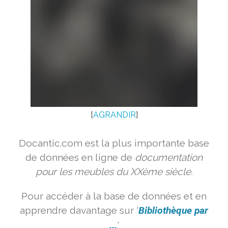
[
AGRANDIR
]
Docantic.com est la plus importante base
de données en ligne de
documentation
pour les meubles du XXème siècle.
Pour accéder à la base de données et en
apprendre davantage sur '
Bibliothèque par
...
'