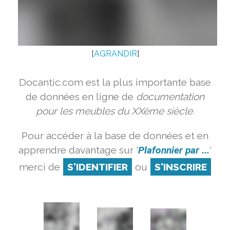
[
AGRANDIR
]
Docantic.com est la plus importante base
de données en ligne de
documentation
pour les meubles du XXème siècle.
Pour accéder à la base de données et en
apprendre davantage sur '
Plafonnier par ...
'
merci de
S'IDENTIFIER
ou
S'INSCRIRE