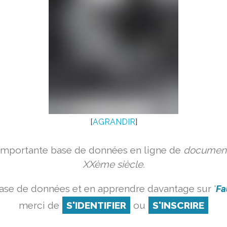
[
AGRANDIR
]
 importante base de données en ligne de
document
XXème siècle.
ase de données et en apprendre davantage sur '
Fa
merci de
S'IDENTIFIER
ou
S'INSCRIRE