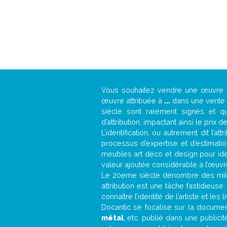
Vous souhaitez vendre une œuvre
œuvre attribuée à
...
dans une vente a
siècle sont rarement signés et qu
d’attribution, impactant ainsi le prix d
L’identification, ou autrement dit l’
processus d’expertise et d’estimati
meubles art déco et design pour iden
valeur ajoutée considérable à l’œuvr
Le 20eme siècle dénombre des mill
attribution est une tâche fastidieuse
connaître l’identité de l’artiste et l
Docantic se focalise sur la documenta
métal
, etc. publié dans une public