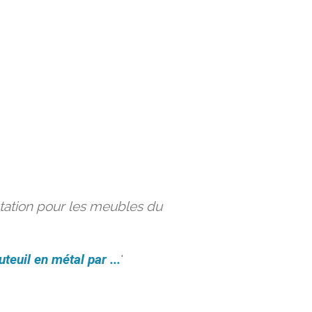
ation pour les meubles du
uteuil en métal par ...
'