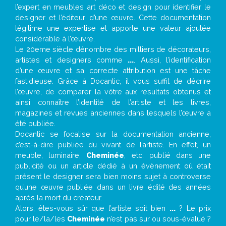
l’expert en meubles art déco et design pour identifier le
designer et l’éditeur d’une œuvre. Cette documentation
légitime une expertise et apporte une valeur ajoutée
considérable à l’œuvre.
Le 20eme siècle dénombre des milliers de décorateurs,
artistes et designers comme
...
. Aussi, l’identification
d’une œuvre et sa correcte attribution est une tâche
fastidieuse. Grâce à Docantic, il vous suffit de décrire
l’œuvre, de comparer la vôtre aux résultats obtenus et
ainsi connaître l’identité de l’artiste et les livres,
magazines et revues anciennes dans lesquels l’œuvre a
été publiée.
Docantic se focalise sur la documentation ancienne,
c’est-à-dire publiée du vivant de l’artiste. En effet, un
meuble, luminaire,
Cheminée
, etc. publié dans une
publicité ou un article dédié à un évènement où était
présent le designer sera bien moins sujet à controverse
qu’une œuvre publiée dans un livre édité des années
après la mort du créateur.
Alors, êtes-vous sûr que l’artiste soit bien
...
? Le prix
pour le/la/les
Cheminée
n’est pas sur ou sous-évalué ?