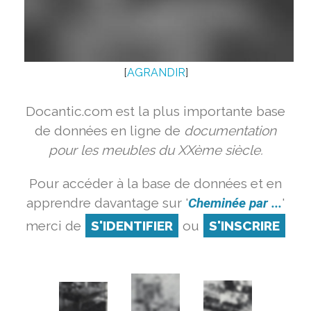
[
AGRANDIR
]
Docantic.com est la plus importante base
de données en ligne de
documentation
pour les meubles du XXème siècle.
Pour accéder à la base de données et en
apprendre davantage sur '
Cheminée par ...
'
merci de
S'IDENTIFIER
ou
S'INSCRIRE