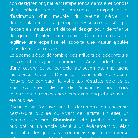
son designer original, est l’étape fondamentale et donc la
plus délicate dans le processus d’expertise et
d’estimation d’un meuble du 20ème siècle. La
documentation est la principale ressource utilisée par
l’expert en meubles art déco et design pour identifier le
designer et l’éditeur d’une œuvre. Cette documentation
légitime une expertise et apporte une valeur ajoutée
considérable à l’œuvre.
Le 20eme siècle dénombre des milliers de décorateurs,
artistes et designers comme
...
. Aussi, l’identification
d’une œuvre et sa correcte attribution est une tâche
fastidieuse. Grâce à Docantic, il vous suffit de décrire
l’œuvre, de comparer la vôtre aux résultats obtenus et
ainsi connaître l’identité de l’artiste et les livres,
magazines et revues anciennes dans lesquels l’œuvre a
été publiée.
Docantic se focalise sur la documentation ancienne,
c’est-à-dire publiée du vivant de l’artiste. En effet, un
meuble, luminaire,
Cheminée
, etc. publié dans une
publicité ou un article dédié à un évènement où était
présent le designer sera bien moins sujet à controverse