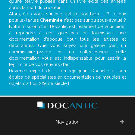
qu’une œuvre publiée dans un livre édité des années
après la mort du créateur.
Alors, êtes-vous sûr que l’artiste soit bien
...
? Le prix
pour le/la/les
Cheminée
n’est pas sur ou sous-évalué ?
Notre mission chez Docantic est justement de vous aider
à répondre à ces questions en fournissant une
documentation d’époque pour tous les artistes et
décorateurs. Que vous soyez une galerie d’art, un
commissaire-priseur ou un collectionneur, cette
documentation vous est indispensable pour assoir la
légitimité de vos œuvres d’art.
Devenez expert de
...
en rejoignant Docantic et son
équipe de spécialistes en documentation de meubles et
objets d’art du XXème siècle !
Navigation