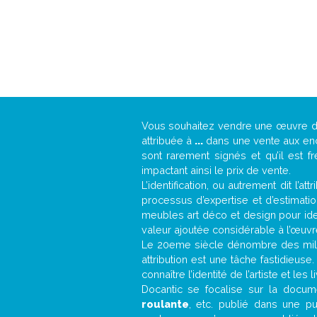
Vous souhaitez vendre une œuvre 
attribuée à
...
dans une vente aux ench
sont rarement signés et qu’il est f
impactant ainsi le prix de vente.
L’identification, ou autrement dit l’
processus d’expertise et d’estimati
meubles art déco et design pour iden
valeur ajoutée considérable à l’œuvr
Le 20eme siècle dénombre des mill
attribution est une tâche fastidieuse
connaître l’identité de l’artiste et l
Docantic se focalise sur la documen
roulante
, etc. publié dans une p