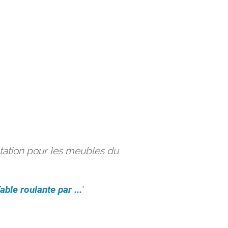
ation pour les meubles du
able roulante par ...
'