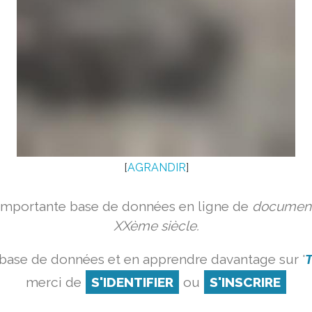
[
AGRANDIR
]
 importante base de données en ligne de
document
XXème siècle.
 base de données et en apprendre davantage sur '
T
merci de
S'IDENTIFIER
ou
S'INSCRIRE