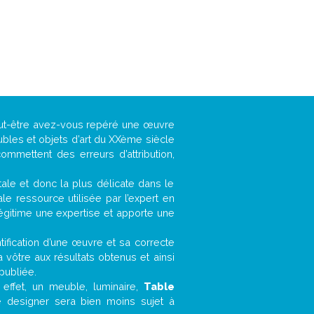
eut-être avez-vous repéré une œuvre
ubles et objets d’art du XXème siècle
ommettent des erreurs d’attribution,
ntale et donc la plus délicate dans le
e ressource utilisée par l’expert en
légitime une expertise et apporte une
entification d’une œuvre et sa correcte
a vôtre aux résultats obtenus et ainsi
publiée.
n effet, un meuble, luminaire,
Table
e designer sera bien moins sujet à