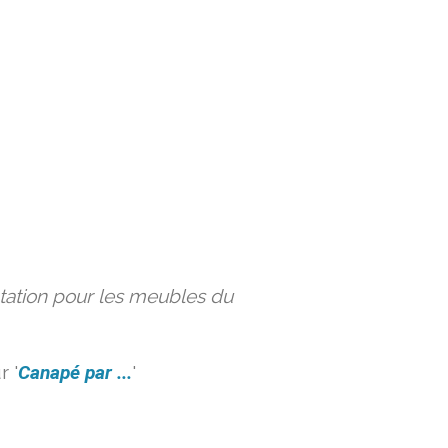
ation pour les meubles du
 '
Canapé par ...
'