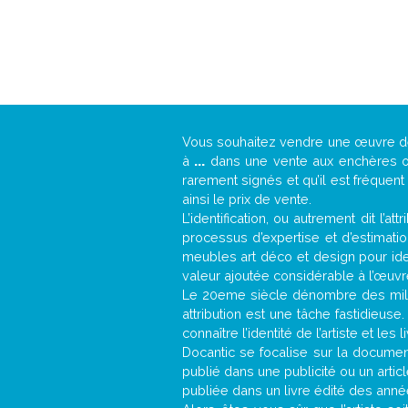
Vous souhaitez vendre une œuvre 
à
...
dans une vente aux enchères ou 
rarement signés et qu’il est fréquen
ainsi le prix de vente.
L’identification, ou autrement dit l’
processus d’expertise et d’estimati
meubles art déco et design pour iden
valeur ajoutée considérable à l’œuvr
Le 20eme siècle dénombre des mill
attribution est une tâche fastidieuse
connaître l’identité de l’artiste et l
Docantic se focalise sur la documenta
publié dans une publicité ou un arti
publiée dans un livre édité des anné