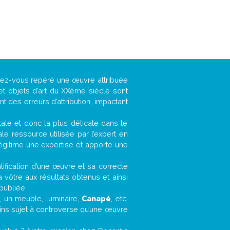
avez-vous repéré une œuvre attribuée
et objets d’art du XXème siècle sont
 des erreurs d’attribution, impactant
ntale et donc la plus délicate dans le
e ressource utilisée par l’expert en
légitime une expertise et apporte une
entification d’une œuvre et sa correcte
a vôtre aux résultats obtenus et ainsi
publiée.
t, un meuble, luminaire,
Canapé
, etc.
oins sujet à controverse qu’une œuvre