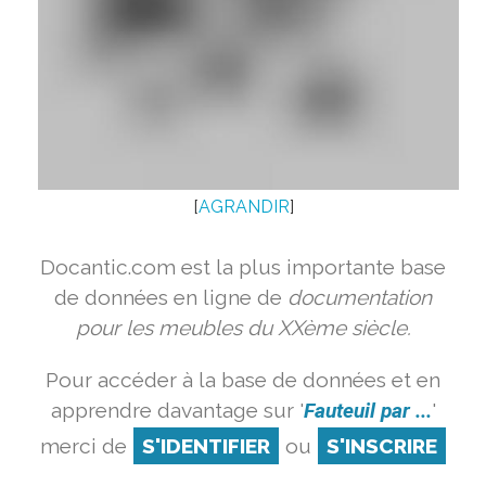
[
AGRANDIR
]
Docantic.com est la plus importante base
de données en ligne de
documentation
pour les meubles du XXème siècle.
Pour accéder à la base de données et en
apprendre davantage sur '
Fauteuil par ...
'
merci de
S'IDENTIFIER
ou
S'INSCRIRE