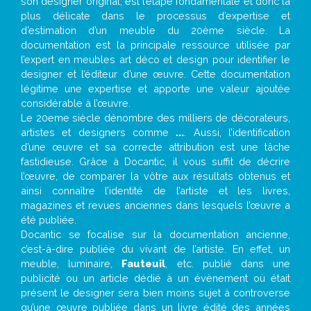
son designer original, est l’étape fondamentale et donc la
plus délicate dans le processus d’expertise et
d’estimation d’un meuble du 20ème siècle. La
documentation est la principale ressource utilisée par
l’expert en meubles art déco et design pour identifier le
designer et l’éditeur d’une œuvre. Cette documentation
légitime une expertise et apporte une valeur ajoutée
considérable à l’œuvre.
Le 20eme siècle dénombre des milliers de décorateurs,
artistes et designers comme
...
. Aussi, l’identification
d’une œuvre et sa correcte attribution est une tâche
fastidieuse. Grâce à Docantic, il vous suffit de décrire
l’œuvre, de comparer la vôtre aux résultats obtenus et
ainsi connaître l’identité de l’artiste et les livres,
magazines et revues anciennes dans lesquels l’œuvre a
été publiée.
Docantic se focalise sur la documentation ancienne,
c’est-à-dire publiée du vivant de l’artiste. En effet, un
meuble, luminaire,
Fauteuil
, etc. publié dans une
publicité ou un article dédié à un évènement où était
présent le designer sera bien moins sujet à controverse
qu’une œuvre publiée dans un livre édité des années