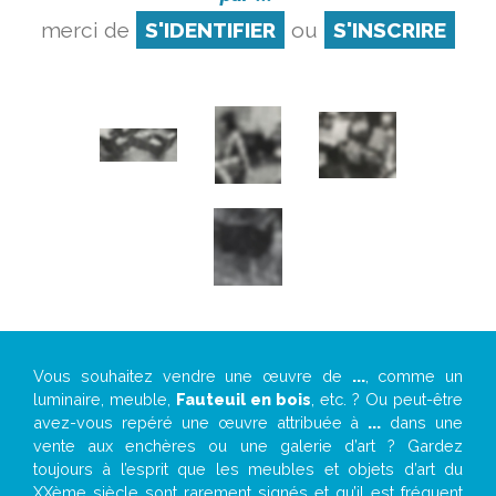
merci de
S'IDENTIFIER
ou
S'INSCRIRE
Vous souhaitez vendre une œuvre de
...
, comme un
luminaire, meuble,
Fauteuil en bois
, etc. ? Ou peut-être
avez-vous repéré une œuvre attribuée à
...
dans une
vente aux enchères ou une galerie d’art ? Gardez
toujours à l’esprit que les meubles et objets d’art du
XXème siècle sont rarement signés et qu’il est fréquent