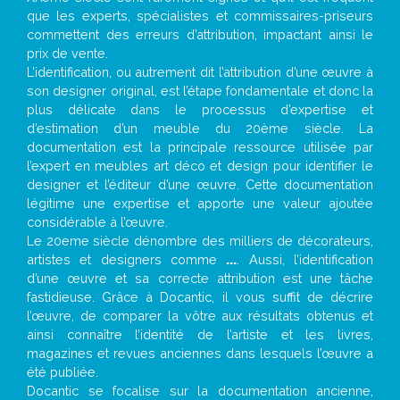
que les experts, spécialistes et commissaires-priseurs
commettent des erreurs d’attribution, impactant ainsi le
prix de vente.
L’identification, ou autrement dit l’attribution d’une œuvre à
son designer original, est l’étape fondamentale et donc la
plus délicate dans le processus d’expertise et
d’estimation d’un meuble du 20ème siècle. La
documentation est la principale ressource utilisée par
l’expert en meubles art déco et design pour identifier le
designer et l’éditeur d’une œuvre. Cette documentation
légitime une expertise et apporte une valeur ajoutée
considérable à l’œuvre.
Le 20eme siècle dénombre des milliers de décorateurs,
artistes et designers comme
...
. Aussi, l’identification
d’une œuvre et sa correcte attribution est une tâche
fastidieuse. Grâce à Docantic, il vous suffit de décrire
l’œuvre, de comparer la vôtre aux résultats obtenus et
ainsi connaître l’identité de l’artiste et les livres,
magazines et revues anciennes dans lesquels l’œuvre a
été publiée.
Docantic se focalise sur la documentation ancienne,