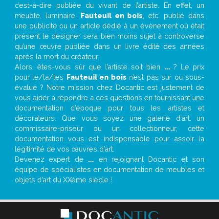
c’est-à-dire publiée du vivant de l’artiste. En effet, un
meuble, luminaire,
Fauteuil en bois
, etc. publié dans
une publicité ou un article dédié à un évènement où était
présent le designer sera bien moins sujet à controverse
qu’une œuvre publiée dans un livre édité des années
après la mort du créateur.
Alors, êtes-vous sûr que l’artiste soit bien
...
? Le prix
pour le/la/les
Fauteuil en bois
n’est pas sur ou sous-
évalué ? Notre mission chez Docantic est justement de
vous aider à répondre à ces questions en fournissant une
documentation d’époque pour tous les artistes et
décorateurs. Que vous soyez une galerie d’art, un
commissaire-priseur ou un collectionneur, cette
documentation vous est indispensable pour assoir la
légitimité de vos œuvres d’art.
Devenez expert de
...
en rejoignant Docantic et son
équipe de spécialistes en documentation de meubles et
objets d’art du XXème siècle !