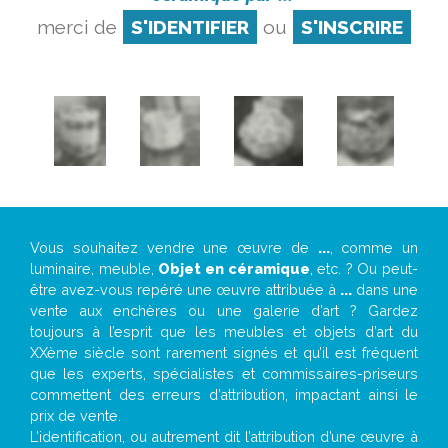
merci de
S'IDENTIFIER
ou
S'INSCRIRE
Vous souhaitez vendre une œuvre de
...
, comme un
luminaire, meuble,
Objet en céramique
, etc. ? Ou peut-
être avez-vous repéré une œuvre attribuée à
...
dans une
vente aux enchères ou une galerie d’art ? Gardez
toujours à l’esprit que les meubles et objets d’art du
XXème siècle sont rarement signés et qu’il est fréquent
que les experts, spécialistes et commissaires-priseurs
commettent des erreurs d’attribution, impactant ainsi le
prix de vente.
L’identification, ou autrement dit l’attribution d’une œuvre à