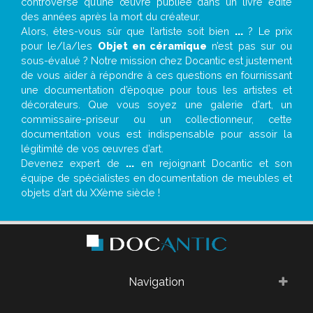
controverse qu’une œuvre publiée dans un livre édité
des années après la mort du créateur.
Alors, êtes-vous sûr que l’artiste soit bien
...
? Le prix
pour le/la/les
Objet en céramique
n’est pas sur ou
sous-évalué ? Notre mission chez Docantic est justement
de vous aider à répondre à ces questions en fournissant
une documentation d’époque pour tous les artistes et
décorateurs. Que vous soyez une galerie d’art, un
commissaire-priseur ou un collectionneur, cette
documentation vous est indispensable pour assoir la
légitimité de vos œuvres d’art.
Devenez expert de
...
en rejoignant Docantic et son
équipe de spécialistes en documentation de meubles et
objets d’art du XXème siècle !
Navigation