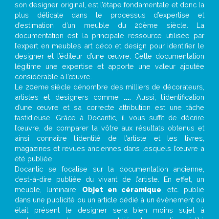
son designer original, est l’étape fondamentale et donc la
plus délicate dans le processus d’expertise et
d’estimation d’un meuble du 20ème siècle. La
documentation est la principale ressource utilisée par
l’expert en meubles art déco et design pour identifier le
designer et l’éditeur d’une œuvre. Cette documentation
légitime une expertise et apporte une valeur ajoutée
considérable à l’œuvre.
Le 20eme siècle dénombre des milliers de décorateurs,
artistes et designers comme
...
. Aussi, l’identification
d’une œuvre et sa correcte attribution est une tâche
fastidieuse. Grâce à Docantic, il vous suffit de décrire
l’œuvre, de comparer la vôtre aux résultats obtenus et
ainsi connaître l’identité de l’artiste et les livres,
magazines et revues anciennes dans lesquels l’œuvre a
été publiée.
Docantic se focalise sur la documentation ancienne,
c’est-à-dire publiée du vivant de l’artiste. En effet, un
meuble, luminaire,
Objet en céramique
, etc. publié
dans une publicité ou un article dédié à un évènement où
était présent le designer sera bien moins sujet à