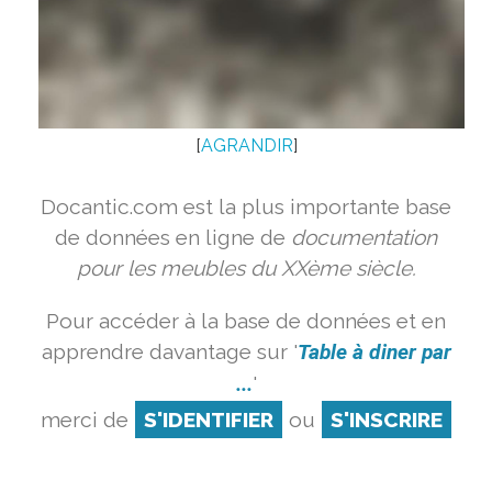
[
AGRANDIR
]
Docantic.com est la plus importante base
de données en ligne de
documentation
pour les meubles du XXème siècle.
Pour accéder à la base de données et en
apprendre davantage sur '
Table à diner par
...
'
merci de
S'IDENTIFIER
ou
S'INSCRIRE