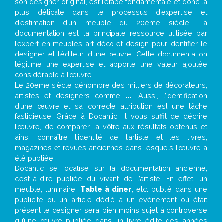
son designer original, est l’étape fondamentale et donc la
plus délicate dans le processus d’expertise et
d’estimation d’un meuble du 20ème siècle. La
documentation est la principale ressource utilisée par
l’expert en meubles art déco et design pour identifier le
designer et l’éditeur d’une œuvre. Cette documentation
légitime une expertise et apporte une valeur ajoutée
considérable à l’œuvre.
Le 20eme siècle dénombre des milliers de décorateurs,
artistes et designers comme
...
. Aussi, l’identification
d’une œuvre et sa correcte attribution est une tâche
fastidieuse. Grâce à Docantic, il vous suffit de décrire
l’œuvre, de comparer la vôtre aux résultats obtenus et
ainsi connaître l’identité de l’artiste et les livres,
magazines et revues anciennes dans lesquels l’œuvre a
été publiée.
Docantic se focalise sur la documentation ancienne,
c’est-à-dire publiée du vivant de l’artiste. En effet, un
meuble, luminaire,
Table à diner
, etc. publié dans une
publicité ou un article dédié à un évènement où était
présent le designer sera bien moins sujet à controverse
qu’une œuvre publiée dans un livre édité des années