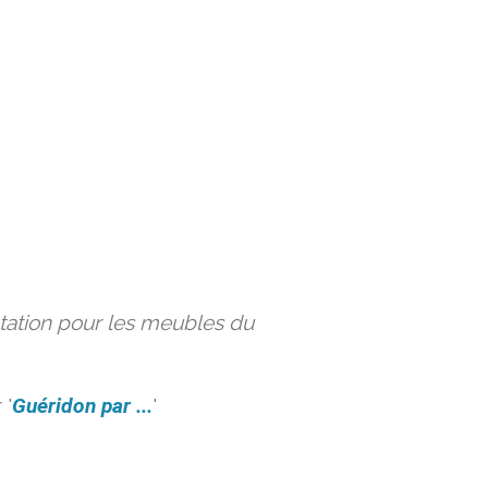
ation pour les meubles du
 '
Guéridon par ...
'