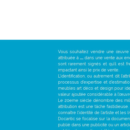
Vous souhaitez vendre une œuvr
attribuée à
...
dans une vente aux ench
sont rarement signés et qu’il est f
impactant ainsi le prix de vente.
L’identification, ou autrement dit l’
processus d’expertise et d’estimati
meubles art déco et design pour iden
valeur ajoutée considérable à l’œuvr
Le 20eme siècle dénombre des mill
attribution est une tâche fastidieuse
connaître l’identité de l’artiste et l
Docantic se focalise sur la documenta
publié dans une publicité ou un arti