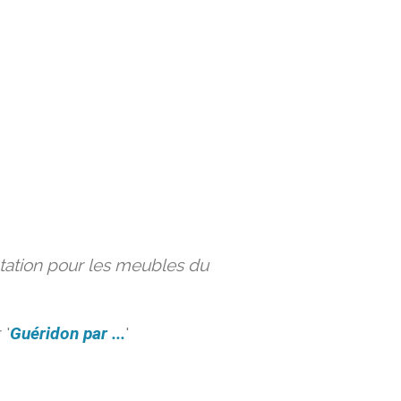
ation pour les meubles du
 '
Guéridon par ...
'