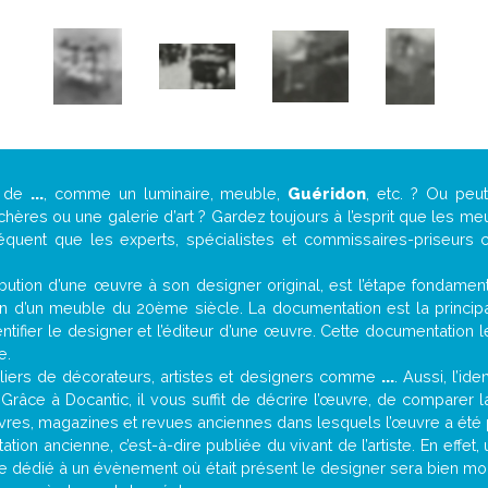
e de
...
, comme un luminaire, meuble,
Guéridon
, etc. ? Ou pe
ères ou une galerie d’art ? Gardez toujours à l’esprit que les me
réquent que les experts, spécialistes et commissaires-priseurs c
attribution d’une œuvre à son designer original, est l’étape fondame
on d’un meuble du 20ème siècle. La documentation est la principal
tifier le designer et l’éditeur d’une œuvre. Cette documentation 
e.
iers de décorateurs, artistes et designers comme
...
. Aussi, l’id
. Grâce à Docantic, il vous suffit de décrire l’œuvre, de comparer l
es livres, magazines et revues anciennes dans lesquels l’œuvre a été 
tion ancienne, c’est-à-dire publiée du vivant de l’artiste. En effet
cle dédié à un évènement où était présent le designer sera bien m