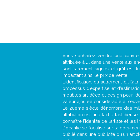
Vous souhaitez vendre une œuvr
attribuée à
...
dans une vente aux ench
sont rarement signés et qu’il est f
impactant ainsi le prix de vente.
L’identification, ou autrement dit l’
processus d’expertise et d’estimati
meubles art déco et design pour iden
valeur ajoutée considérable à l’œuvr
Le 20eme siècle dénombre des mill
attribution est une tâche fastidieuse
connaître l’identité de l’artiste et l
Docantic se focalise sur la documenta
publié dans une publicité ou un arti