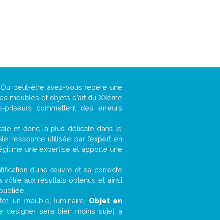
 ? Ou peut-être avez-vous repéré une
 les meubles et objets d’art du XXème
es-priseurs commettent des erreurs
ntale et donc la plus délicate dans le
e ressource utilisée par l’expert en
légitime une expertise et apporte une
entification d’une œuvre et sa correcte
a vôtre aux résultats obtenus et ainsi
publiée.
ffet, un meuble, luminaire,
Objet en
le designer sera bien moins sujet à