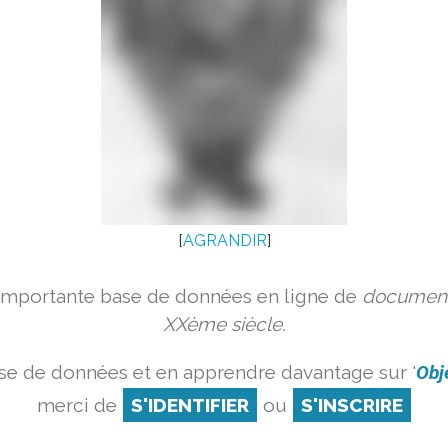
[
AGRANDIR
]
 importante base de données en ligne de
document
XXème siècle.
se de données et en apprendre davantage sur '
Obj
merci de
S'IDENTIFIER
ou
S'INSCRIRE