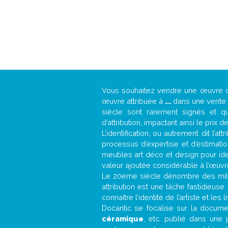
Vous souhaitez vendre une œuvre
œuvre attribuée à
...
dans une vente a
siècle sont rarement signés et qu
d’attribution, impactant ainsi le prix d
L’identification, ou autrement dit l’
processus d’expertise et d’estimati
meubles art déco et design pour iden
valeur ajoutée considérable à l’œuvr
Le 20eme siècle dénombre des mill
attribution est une tâche fastidieuse
connaître l’identité de l’artiste et l
Docantic se focalise sur la document
céramique
, etc. publié dans une 