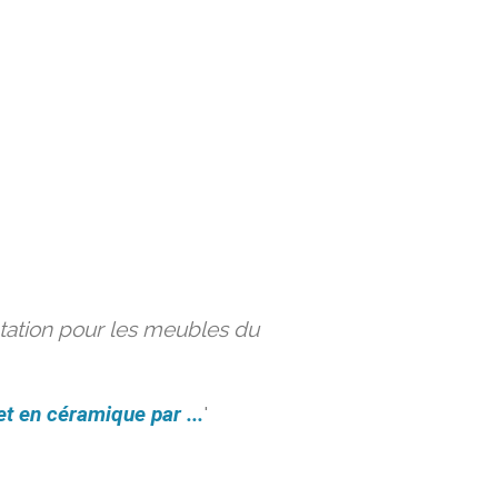
ation pour les meubles du
et en céramique par ...
'