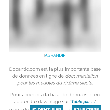
[
AGRANDIR
]
Docantic.com est la plus importante base
de données en ligne de
documentation
pour les meubles du XXème siècle.
Pour accéder à la base de données et en
apprendre davantage sur '
Table par ...
'
merci de
S'IDENTIFIER
ou
S'INSCRIRE