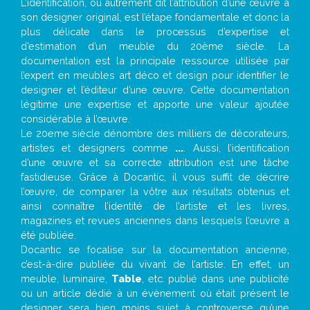
L’identification, ou autrement dit l’attribution d’une œuvre à
son designer original, est l’étape fondamentale et donc la
plus délicate dans le processus d’expertise et
d’estimation d’un meuble du 20ème siècle. La
documentation est la principale ressource utilisée par
l’expert en meubles art déco et design pour identifier le
designer et l’éditeur d’une œuvre. Cette documentation
légitime une expertise et apporte une valeur ajoutée
considérable à l’œuvre.
Le 20eme siècle dénombre des milliers de décorateurs,
artistes et designers comme
...
. Aussi, l’identification
d’une œuvre et sa correcte attribution est une tâche
fastidieuse. Grâce à Docantic, il vous suffit de décrire
l’œuvre, de comparer la vôtre aux résultats obtenus et
ainsi connaître l’identité de l’artiste et les livres,
magazines et revues anciennes dans lesquels l’œuvre a
été publiée.
Docantic se focalise sur la documentation ancienne,
c’est-à-dire publiée du vivant de l’artiste. En effet, un
meuble, luminaire,
Table
, etc. publié dans une publicité
ou un article dédié à un évènement où était présent le
designer sera bien moins sujet à controverse qu’une