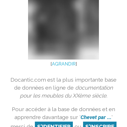
[
AGRANDIR
]
Docantic.com est la plus importante base
de données en ligne de
documentation
pour les meubles du XXème siècle.
Pour accéder à la base de données et en
apprendre davantage sur '
Chevet par ...
'
merci de
S'IDENTIFIER
ou
S'INSCRIRE