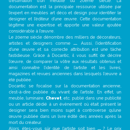
d’estimation d’un meuble du 20ème siècle. La
documentation est la principale ressource utilisée par
l’expert en meubles art déco et design pour identifier le
designer et l’éditeur d’une œuvre. Cette documentation
légitime une expertise et apporte une valeur ajoutée
considérable à l’œuvre.
Le 20eme siècle dénombre des milliers de décorateurs,
artistes et designers comme
...
. Aussi, l’identification
d’une œuvre et sa correcte attribution est une tâche
fastidieuse. Grâce à Docantic, il vous suffit de décrire
l’œuvre, de comparer la vôtre aux résultats obtenus et
ainsi connaître l’identité de l’artiste et les livres,
magazines et revues anciennes dans lesquels l’œuvre a
été publiée.
Docantic se focalise sur la documentation ancienne,
c’est-à-dire publiée du vivant de l’artiste. En effet, un
meuble, luminaire,
Chevet
, etc. publié dans une publicité
ou un article dédié à un évènement où était présent le
designer sera bien moins sujet à controverse qu’une
œuvre publiée dans un livre édité des années après la
mort du créateur.
Alors, êtes-vous sûr que l’artiste soit bien
...
? Le prix