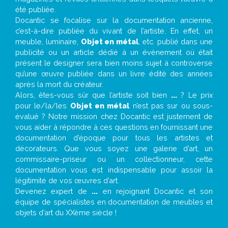
été publiée.
Docantic se focalise sur la documentation ancienne,
c’est-à-dire publiée du vivant de l’artiste. En effet, un
meuble, luminaire,
Objet en métal
, etc. publié dans une
publicité ou un article dédié à un évènement où était
présent le designer sera bien moins sujet à controverse
qu’une œuvre publiée dans un livre édité des années
après la mort du créateur.
Alors, êtes-vous sûr que l’artiste soit bien
...
? Le prix
pour le/la/les
Objet en métal
n’est pas sur ou sous-
évalué ? Notre mission chez Docantic est justement de
vous aider à répondre à ces questions en fournissant une
documentation d’époque pour tous les artistes et
décorateurs. Que vous soyez une galerie d’art, un
commissaire-priseur ou un collectionneur, cette
documentation vous est indispensable pour assoir la
légitimité de vos œuvres d’art.
Devenez expert de
...
en rejoignant Docantic et son
équipe de spécialistes en documentation de meubles et
objets d’art du XXème siècle !