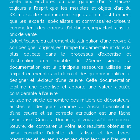
vente aux enchères ou une galerie d’art ? Gardez
toujours à l’esprit que les meubles et objets d’art du
XXème siècle sont rarement signés et qu’il est fréquent
que les experts, spécialistes et commissaires-priseurs
commettent des erreurs d’attribution, impactant ainsi le
prix de vente.
L’identification, ou autrement dit l’attribution d’une œuvre à
son designer original, est l’étape fondamentale et donc la
plus délicate dans le processus d’expertise et
d’estimation d’un meuble du 20ème siècle. La
documentation est la principale ressource utilisée par
l’expert en meubles art déco et design pour identifier le
designer et l’éditeur d’une œuvre. Cette documentation
légitime une expertise et apporte une valeur ajoutée
considérable à l’œuvre.
Le 20eme siècle dénombre des milliers de décorateurs,
artistes et designers comme
...
. Aussi, l’identification
d’une œuvre et sa correcte attribution est une tâche
fastidieuse. Grâce à Docantic, il vous suffit de décrire
l’œuvre, de comparer la vôtre aux résultats obtenus et
ainsi connaître l’identité de l’artiste et les livres,
magazines et revues anciennes dans lesquels l’œuvre a