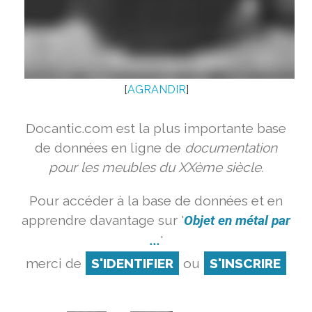
[
AGRANDIR
]
Docantic.com est la plus importante base
de données en ligne de
documentation
pour les meubles du XXème siècle.
Pour accéder à la base de données et en
apprendre davantage sur '
Objet en métal par
...
'
merci de
S'IDENTIFIER
ou
S'INSCRIRE