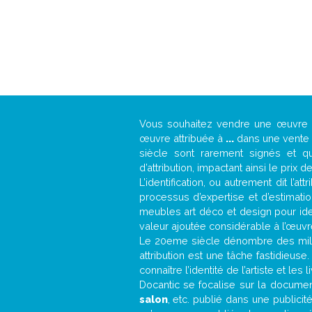
Vous souhaitez vendre une œuvr
œuvre attribuée à
...
dans une vente a
siècle sont rarement signés et qu
d’attribution, impactant ainsi le prix d
L’identification, ou autrement dit l’
processus d’expertise et d’estimati
meubles art déco et design pour iden
valeur ajoutée considérable à l’œuvr
Le 20eme siècle dénombre des mill
attribution est une tâche fastidieuse
connaître l’identité de l’artiste et l
Docantic se focalise sur la documenta
salon
, etc. publié dans une publici