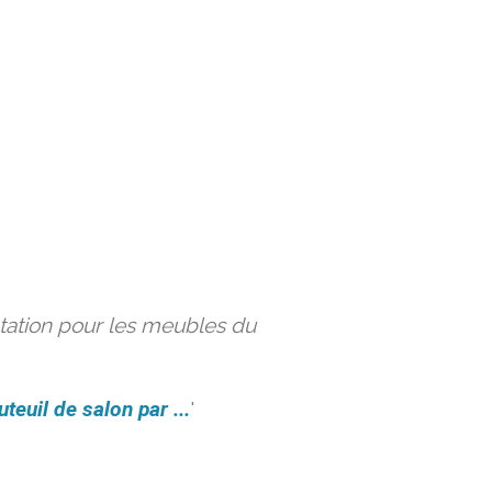
ation pour les meubles du
uteuil de salon par ...
'