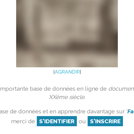
[
AGRANDIR
]
 importante base de données en ligne de
document
XXème siècle.
ase de données et en apprendre davantage sur '
Fa
merci de
S'IDENTIFIER
ou
S'INSCRIRE