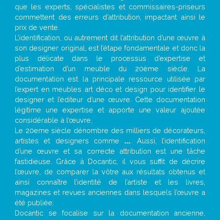
que les experts, spécialistes et commissaires-priseurs
commettent des erreurs d’attribution, impactant ainsi le
prix de vente.
L’identification, ou autrement dit l’attribution d’une œuvre à
son designer original, est l’étape fondamentale et donc la
plus délicate dans le processus d’expertise et
d’estimation d’un meuble du 20ème siècle. La
documentation est la principale ressource utilisée par
l’expert en meubles art déco et design pour identifier le
designer et l’éditeur d’une œuvre. Cette documentation
légitime une expertise et apporte une valeur ajoutée
considérable à l’œuvre.
Le 20eme siècle dénombre des milliers de décorateurs,
artistes et designers comme
...
. Aussi, l’identification
d’une œuvre et sa correcte attribution est une tâche
fastidieuse. Grâce à Docantic, il vous suffit de décrire
l’œuvre, de comparer la vôtre aux résultats obtenus et
ainsi connaître l’identité de l’artiste et les livres,
magazines et revues anciennes dans lesquels l’œuvre a
été publiée.
Docantic se focalise sur la documentation ancienne,