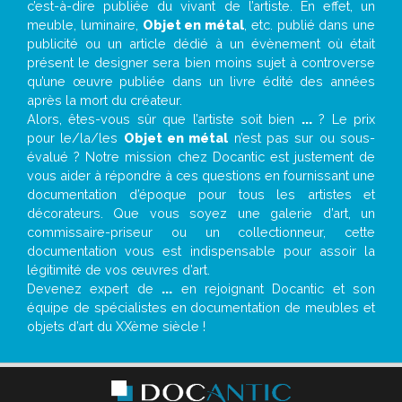
c’est-à-dire publiée du vivant de l’artiste. En effet, un
meuble, luminaire,
Objet en métal
, etc. publié dans une
publicité ou un article dédié à un évènement où était
présent le designer sera bien moins sujet à controverse
qu’une œuvre publiée dans un livre édité des années
après la mort du créateur.
Alors, êtes-vous sûr que l’artiste soit bien
...
? Le prix
pour le/la/les
Objet en métal
n’est pas sur ou sous-
évalué ? Notre mission chez Docantic est justement de
vous aider à répondre à ces questions en fournissant une
documentation d’époque pour tous les artistes et
décorateurs. Que vous soyez une galerie d’art, un
commissaire-priseur ou un collectionneur, cette
documentation vous est indispensable pour assoir la
légitimité de vos œuvres d’art.
Devenez expert de
...
en rejoignant Docantic et son
équipe de spécialistes en documentation de meubles et
objets d’art du XXème siècle !