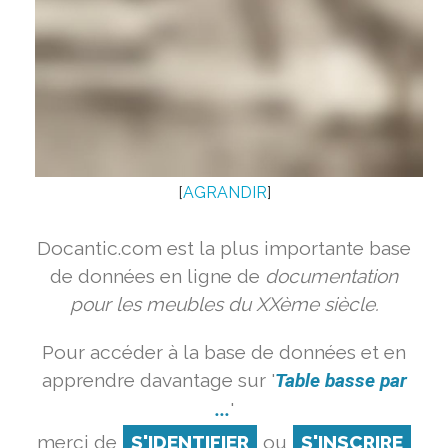
[
AGRANDIR
]
Docantic.com est la plus importante base
de données en ligne de
documentation
pour les meubles du XXème siècle.
Pour accéder à la base de données et en
apprendre davantage sur '
Table basse par
...
'
merci de
S'IDENTIFIER
ou
S'INSCRIRE