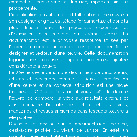
commettent des erreurs d’attribution, impactant ainsi le
prix de vente.
L’identification, ou autrement dit l’attribution d’une œuvre à
son designer original, est l’étape fondamentale et donc la
plus délicate dans le processus d’expertise et
d’estimation d’un meuble du 20ème siècle. La
documentation est la principale ressource utilisée par
l’expert en meubles art déco et design pour identifier le
designer et l’éditeur d’une œuvre. Cette documentation
légitime une expertise et apporte une valeur ajoutée
considérable à l’œuvre.
Le 20eme siècle dénombre des milliers de décorateurs,
artistes et designers comme
...
. Aussi, l’identification
d’une œuvre et sa correcte attribution est une tâche
fastidieuse. Grâce à Docantic, il vous suffit de décrire
l’œuvre, de comparer la vôtre aux résultats obtenus et
ainsi connaître l’identité de l’artiste et les livres,
magazines et revues anciennes dans lesquels l’œuvre a
été publiée.
Docantic se focalise sur la documentation ancienne,
c’est-à-dire publiée du vivant de l’artiste. En effet, un
meuble, luminaire,
Table basse
, etc. publié dans une