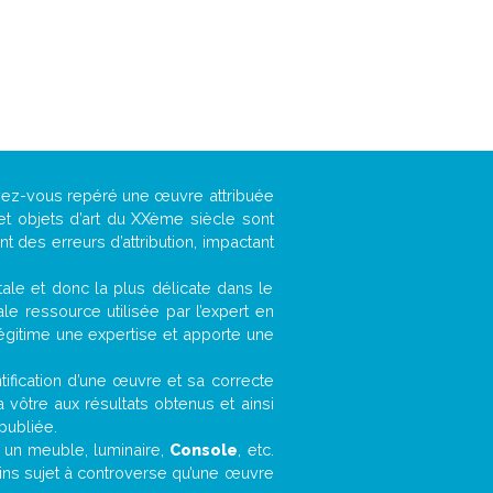
avez-vous repéré une œuvre attribuée
et objets d’art du XXème siècle sont
 des erreurs d’attribution, impactant
ntale et donc la plus délicate dans le
e ressource utilisée par l’expert en
légitime une expertise et apporte une
entification d’une œuvre et sa correcte
a vôtre aux résultats obtenus et ainsi
publiée.
t, un meuble, luminaire,
Console
, etc.
oins sujet à controverse qu’une œuvre