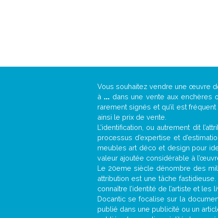
Vous souhaitez vendre une œuvre 
à
...
dans une vente aux enchères ou 
rarement signés et qu’il est fréquen
ainsi le prix de vente.
L’identification, ou autrement dit l’
processus d’expertise et d’estimati
meubles art déco et design pour iden
valeur ajoutée considérable à l’œuvr
Le 20eme siècle dénombre des mill
attribution est une tâche fastidieuse
connaître l’identité de l’artiste et l
Docantic se focalise sur la documenta
publié dans une publicité ou un arti