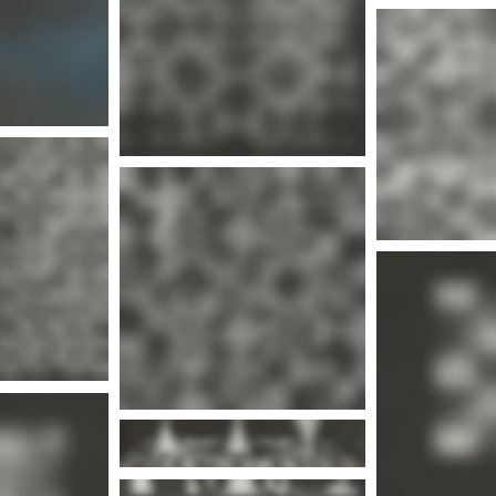
nfos
Plus d'infos
nfos
nfos
Plus 
nfos
Plus d'infos