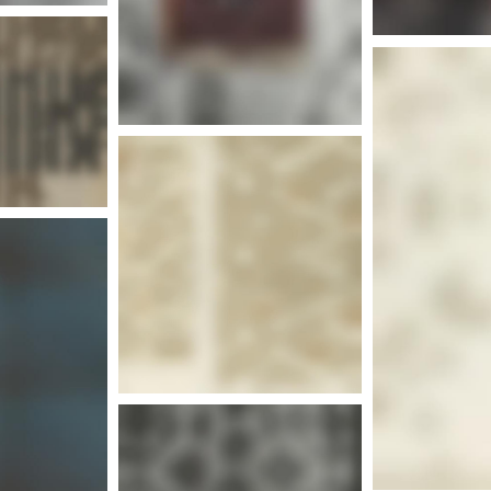
nfos
Plus 
Plus 
nfos
Plus d'infos