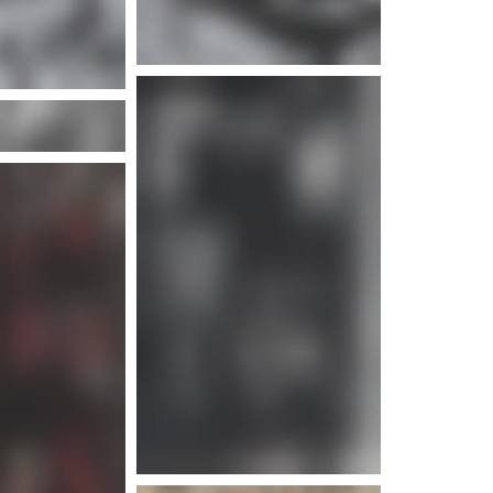
d'infos
d'infos