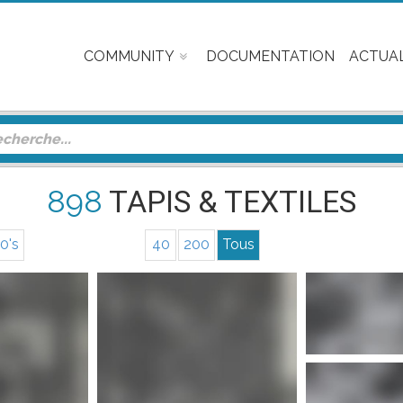
COMMUNITY
DOCUMENTATION
ACTUAL
898
TAPIS & TEXTILES
0's
40
200
Tous
Plus 
Plus d'infos